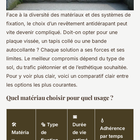
Face à la diversité des matériaux et des systèmes de
fixation, le choix d’un revêtement antidérapant peut
vite devenir compliqué. Doit-on opter pour une
plaque vissée, un tapis collé ou une bande
autocollante ? Chaque solution a ses forces et ses
limites. Le meilleur compromis dépend du type de
sol, du trafic piétonnier et de l’esthétique souhaitée.
Pour y voir plus clair, voici un comparatif clair entre
les options les plus courantes.
Quel matériau choisir pour quel usage ?
📅
💧
🛠️
🔩 Type
Durée
Adhérence
Matéria
de
de vie
par temps