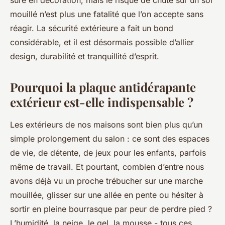
sûre en décoration, mais le risque de chute sur un sol
mouillé n’est plus une fatalité que l’on accepte sans
réagir. La sécurité extérieure a fait un bond
considérable, et il est désormais possible d’allier
design, durabilité et tranquillité d’esprit.
Pourquoi la plaque antidérapante
extérieur est-elle indispensable ?
Les extérieurs de nos maisons sont bien plus qu’un
simple prolongement du salon : ce sont des espaces
de vie, de détente, de jeux pour les enfants, parfois
même de travail. Et pourtant, combien d’entre nous
avons déjà vu un proche trébucher sur une marche
mouillée, glisser sur une allée en pente ou hésiter à
sortir en pleine bourrasque par peur de perdre pied ?
L’humidité, la neige, le gel, la mousse - tous ces