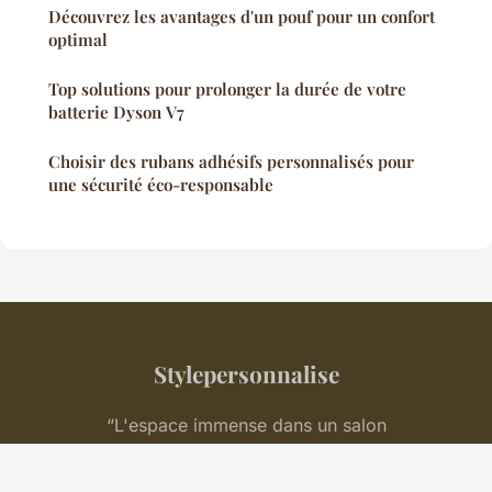
Découvrez les avantages d'un pouf pour un confort
optimal
Top solutions pour prolonger la durée de votre
batterie Dyson V7
Choisir des rubans adhésifs personnalisés pour
une sécurité éco-responsable
Stylepersonnalise
“L'espace immense dans un salon
<em>restreint</em>.”
Mentions légales
Contact