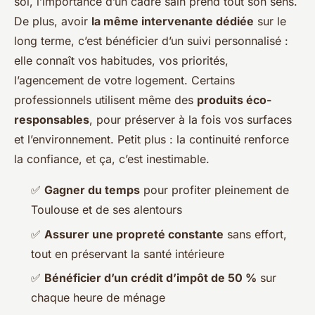
soi, l’importance d’un cadre sain prend tout son sens.
De plus, avoir
la même intervenante dédiée
sur le
long terme, c’est bénéficier d’un suivi personnalisé :
elle connaît vos habitudes, vos priorités,
l’agencement de votre logement. Certains
professionnels utilisent même des
produits éco-
responsables
, pour préserver à la fois vos surfaces
et l’environnement. Petit plus : la continuité renforce
la confiance, et ça, c’est inestimable.
✅
Gagner du temps
pour profiter pleinement de
Toulouse et de ses alentours
✅
Assurer une propreté constante
sans effort,
tout en préservant la santé intérieure
✅
Bénéficier d’un crédit d’impôt de 50 %
sur
chaque heure de ménage