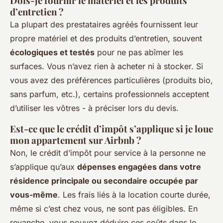
Dois-je fournir le matériel et les produits
d’entretien ?
La plupart des prestataires agréés fournissent leur
propre matériel et des produits d’entretien, souvent
écologiques et testés
pour ne pas abîmer les
surfaces. Vous n’avez rien à acheter ni à stocker. Si
vous avez des préférences particulières (produits bio,
sans parfum, etc.), certains professionnels acceptent
d’utiliser les vôtres - à préciser lors du devis.
Est-ce que le crédit d’impôt s’applique si je loue
mon appartement sur Airbnb ?
Non, le crédit d’impôt pour service à la personne ne
s’applique qu’aux
dépenses engagées dans votre
résidence principale ou secondaire occupée par
vous-même
. Les frais liés à la location courte durée,
même si c’est chez vous, ne sont pas éligibles. En
revanche, vous pouvez déduire ces coûts dans le