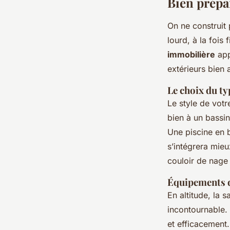
Bien prépa
On ne construit
lourd, à la fois 
immobilière
app
extérieurs bien
Le choix du ty
Le style de vot
bien à un bassi
Une piscine en 
s’intégrera mie
couloir de nage 
Équipements d
En altitude, la 
incontournable. 
et efficacement