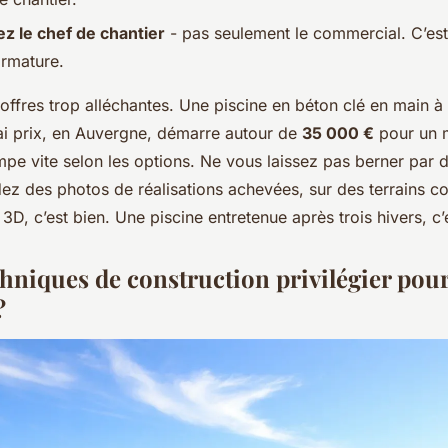
z le chef de chantier
- pas seulement le commercial. C’est 
armature.
 offres trop alléchantes. Une piscine en béton clé en main à
ai prix, en Auvergne, démarre autour de
35 000 €
pour un 
impe vite selon les options. Ne vous laissez pas berner par
ez des photos de réalisations achevées, sur des terrains 
 3D, c’est bien. Une piscine entretenue après trois hivers, c’
hniques de construction privilégier pour
?