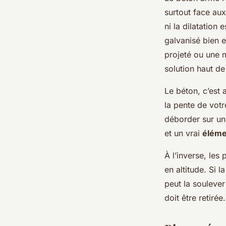
surtout face aux
ni la dilatation
galvanisé bien 
projeté ou une 
solution haut de
Le béton, c’est 
la pente de votr
déborder sur un 
et un vrai
éléme
À l’inverse, les
en altitude. Si 
peut la soulever
doit être retiré