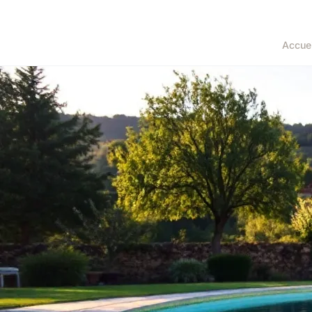
Accuei