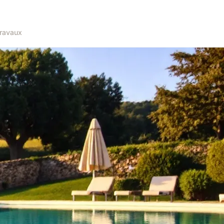
ravaux