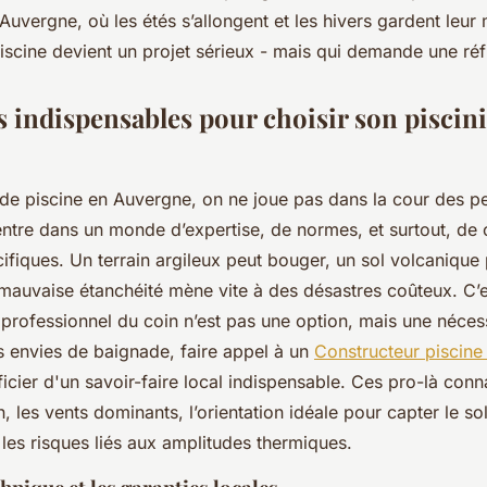
Auvergne, où les étés s’allongent et les hivers gardent leur
iscine devient un projet sérieux - mais qui demande une réf
s indispensables pour choisir son piscini
de piscine en Auvergne, on ne joue pas dans la cour des pe
entre dans un monde d’expertise, de normes, et surtout, de 
ifiques. Un terrain argileux peut bouger, un sol volcanique 
e mauvaise étanchéité mène vite à des désastres coûteux. C’
 professionnel du coin n’est pas une option, mais une néces
s envies de baignade, faire appel à un
Constructeur piscin
cier d'un savoir-faire local indispensable. Ces pro-là conna
, les vents dominants, l’orientation idéale pour capter le sole
 les risques liés aux amplitudes thermiques.