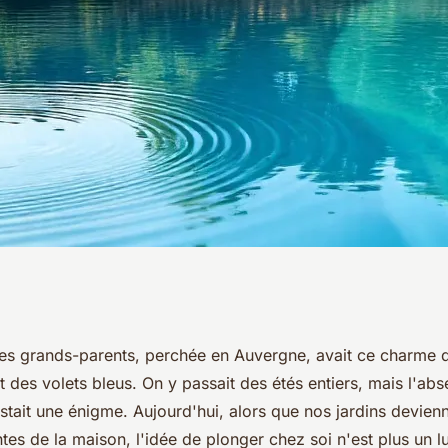
 de piscines en
s grands-parents, perchée en Auvergne, avait ce charme 
 et des volets bleus. On y passait des étés entiers, mais l'ab
rer
stait une énigme. Aujourd'hui, alors que nos jardins devien
tes de la maison, l'idée de plonger chez soi n'est plus un l