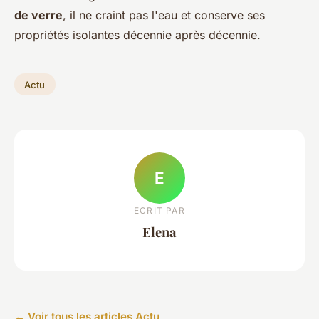
de verre
, il ne craint pas l'eau et conserve ses
propriétés isolantes décennie après décennie.
Actu
E
ECRIT PAR
Elena
← Voir tous les articles Actu